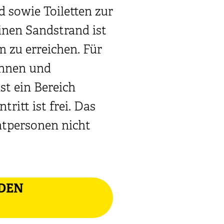
d sowie Toiletten zur
inen Sandstrand ist
 zu erreichen. Für
nnen und
t ein Bereich
tritt ist frei. Das
vatpersonen nicht
 DEN