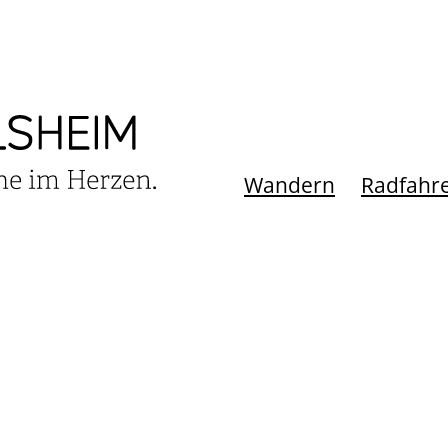
Wandern
Radfahr
-KOMBI
ACHSEE