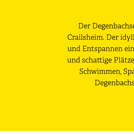
Der Degenbachsee
Crailsheim. Der idy
und Entspannen ein
und schattige Plätze
Schwimmen, Spaz
Degenbachs