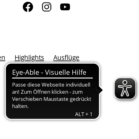
en
Highlights
Ausflüge