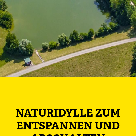
NATURIDYLLE ZUM
ENTSPANNEN UND