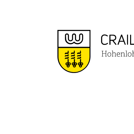
ERLEBNIS
DEGENB