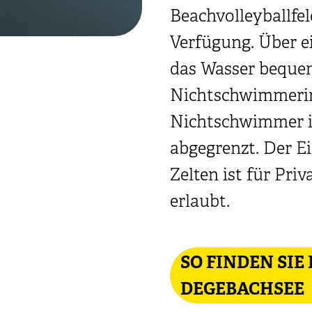
Beachvolleyballfel
Verfügung. Über e
das Wasser bequem
Nichtschwimmeri
Nichtschwimmer is
abgegrenzt. Der Ein
Zelten ist für Pri
erlaubt.
SO FINDEN SIE
DEGEBACHSEE