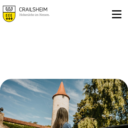
HIGHLIGHTS
DIE SIE ERLEBEN
MÜSSEN