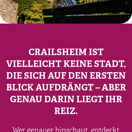
CRAILSHEIM IST
VIELLEICHT KEINE STADT,
DIE SICH AUF DEN ERSTEN
BLICK AUFDRÄNGT – ABER
GENAU DARIN LIEGT IHR
REIZ.
Wer genauer hinschaut, entdeckt