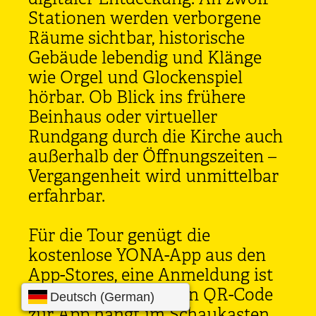
Stationen werden verborgene
Räume sichtbar, historische
Gebäude lebendig und Klänge
wie Orgel und Glockenspiel
hörbar. Ob Blick ins frühere
Beinhaus oder virtueller
Rundgang durch die Kirche auch
außerhalb der Öffnungszeiten –
Vergangenheit wird unmittelbar
erfahrbar.
Für die Tour genügt die
kostenlose YONA-App aus den
App-Stores, eine Anmeldung ist
nicht erforderlich. Ein QR-Code
zur App hängt im Schaukasten