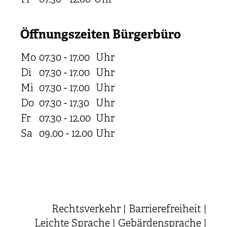
Öffnungszeiten Bürgerbüro
Mo
07.30 - 17.00
Uhr
Di
07.30 - 17.00
Uhr
Mi
07.30 - 17.00
Uhr
Do
07.30 - 17.30
Uhr
Fr
07.30 - 12.00
Uhr
Sa
09.00 - 12.00
Uhr
Rechtsverkehr
|
Barrierefreiheit
|
Leichte Sprache
|
Gebärdensprache
|