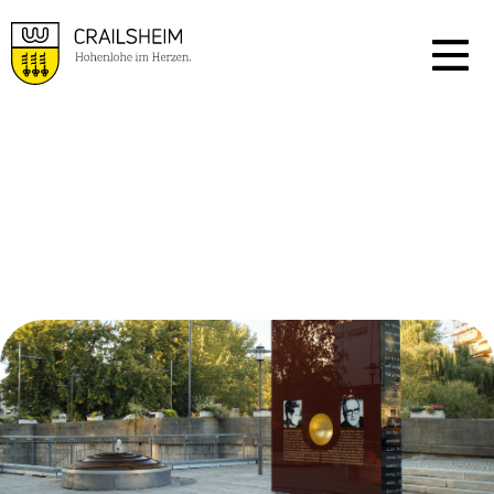
ERLEBNIS-KOMBI
WEISSE ROSE